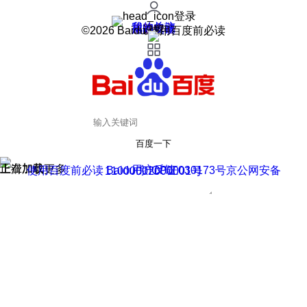
登录
我的关注
我的收藏
皮肤中心
用户反馈
设置
©2026 Baidu 使用百度前必读
百度一下
正在加载
上滑加载更多
用户反馈
使用百度前必读 Baidu 京ICP证030173号
京公网安备11000002000001号