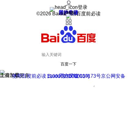
登录
我的关注
我的收藏
皮肤中心
用户反馈
设置
©2026 Baidu 使用百度前必读
百度一下
正在加载
上滑加载更多
用户反馈
使用百度前必读 Baidu 京ICP证030173号
京公网安备11000002000001号