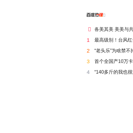


各美其美 美美与
1
最高级别！台风红
2
“老头乐”为啥禁不
3
首个全国产10万卡
4
“140多斤的我也