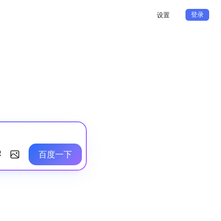
登录
设置
百度一下