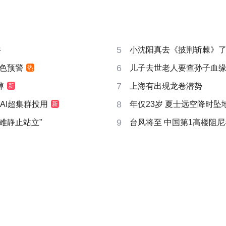
5
共
小沈阳真去《披荆斩棘》
6
色预警
儿子去世老人要查孙子血
热
7
掉
上海有出现龙卷潜势
新
8
AI超集群投用
年仅23岁 夏士远空降时坠
新
9
很难静止站立”
台风将至 中国第1高楼阻尼器