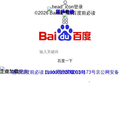
登录
我的关注
我的收藏
皮肤中心
用户反馈
设置
©2026 Baidu 使用百度前必读
百度一下
正在加载
上滑加载更多
用户反馈
使用百度前必读 Baidu 京ICP证030173号
京公网安备11000002000001号