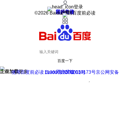
登录
我的关注
我的收藏
皮肤中心
用户反馈
设置
©2026 Baidu 使用百度前必读
百度一下
正在加载
上滑加载更多
用户反馈
使用百度前必读 Baidu 京ICP证030173号
京公网安备11000002000001号