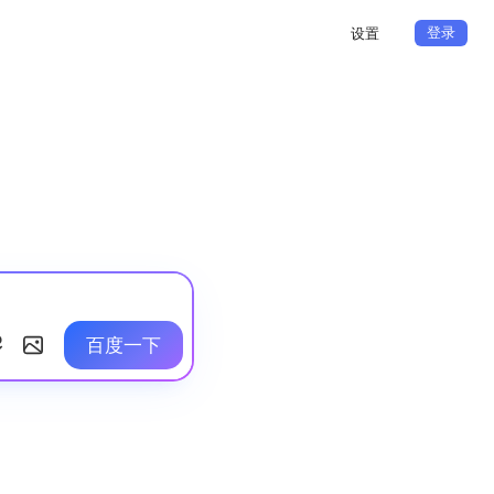
登录
设置
百度一下