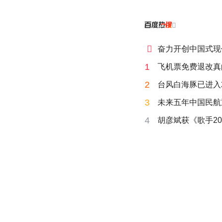


奋力开创中国式现
1
飞机票免费退改真
2
台风白海豚已进入
3
未来五年中国民航
4
胡彦斌获《歌手20