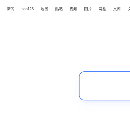
新闻
hao123
地图
贴吧
视频
图片
网盘
文库